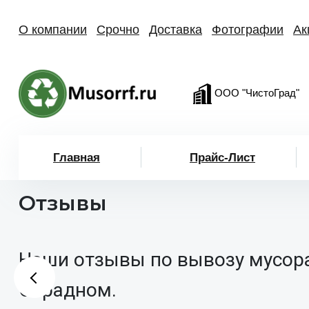
О компании
Срочно
Доставка
Фотографии
Ак
ООО "ЧистоГрад"
Главная
Прайс-Лист
Отзывы
Наши отзывы по вывозу мусор
Отрадном.