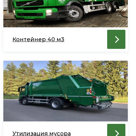
Контейнер 40 м3
Утилизация мусора