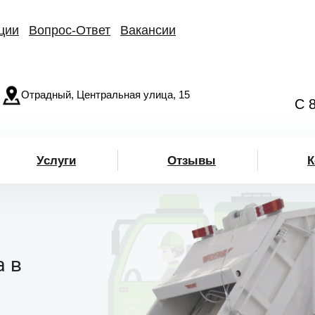
ции
Вопрос-Ответ
Вакансии
Отрадный, Центральная улица, 15
С 
Услуги
Отзывы
К
а в