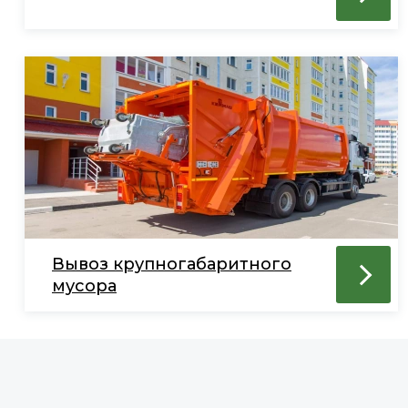
Вывоз крупногабаритного
мусора