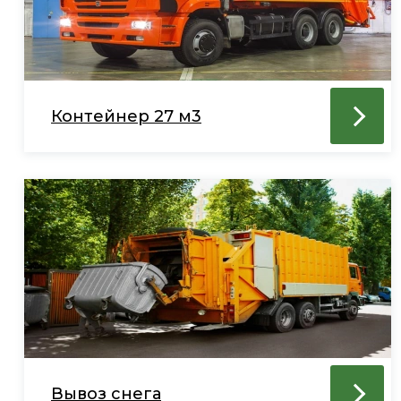
Контейнер 27 м3
Вывоз снега