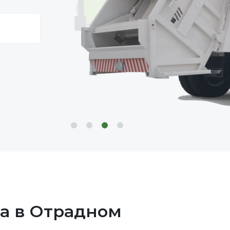
ра в Отрадном